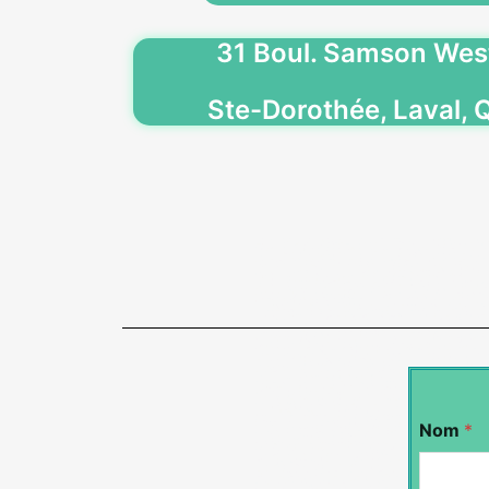
31 Boul. Samson West
Ste-Dorothée, Laval,
Nom
*