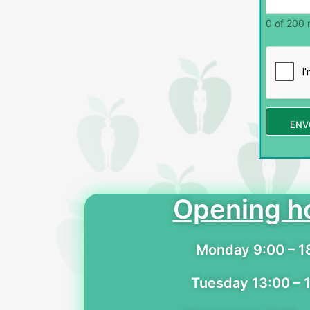
0 of 200 
ENV
Opening h
Monday 9:00 – 1
Tuesday 13:00 – 