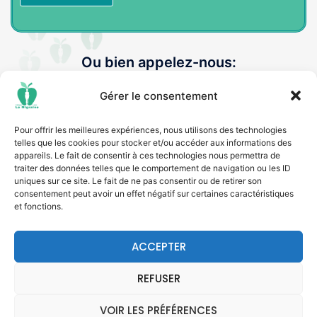
Ou bien appelez-nous:
Gérer le consentement
Appelez au 450 689 1223
Pour offrir les meilleures expériences, nous utilisons des technologies
telles que les cookies pour stocker et/ou accéder aux informations des
appareils. Le fait de consentir à ces technologies nous permettra de
traiter des données telles que le comportement de navigation ou les ID
uniques sur ce site. Le fait de ne pas consentir ou de retirer son
consentement peut avoir un effet négatif sur certaines caractéristiques
et fonctions.
ACCEPTER
REFUSER
VOIR LES PRÉFÉRENCES