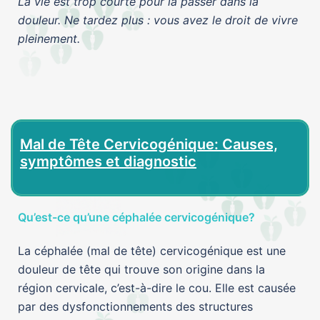
La vie est trop courte pour la passer dans la
douleur. Ne tardez plus : vous avez le droit de vivre
pleinement.
Mal de Tête
Cervicogénique: Causes,
symptômes et diagnostic
Qu’est-ce qu’une céphalée cervicogénique?
La céphalée (mal de tête) cervicogénique est une
douleur de tête qui trouve son origine dans la
région cervicale, c’est-à-dire le cou. Elle est causée
par des dysfonctionnements des structures