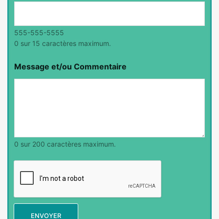
555-555-5555
0 sur 15 caractères maximum.
Message et/ou Commentaire
0 sur 200 caractères maximum.
ENVOYER